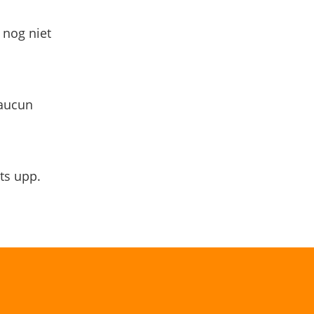
 nog niet
 aucun
ts upp.