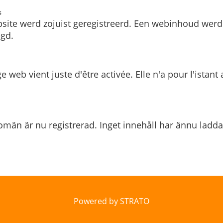
s
site werd zojuist geregistreerd. Een webinhoud werd
gd.
e web vient juste d'être activée. Elle n'a pour l'istant
män är nu registrerad. Inget innehåll har ännu ladda
Powered by STRATO