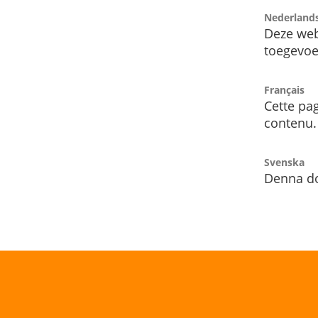
Nederland
Deze web
toegevoe
Français
Cette pag
contenu.
Svenska
Denna do