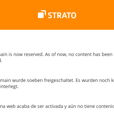
ain is now reserved. As of now, no content has been
.
main wurde soeben freigeschaltet. Es wurden noch k
interlegt.
ina web acaba de ser activada y aún no tiene conteni