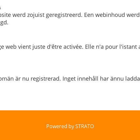
s
site werd zojuist geregistreerd. Een webinhoud werd
gd.
e web vient juste d'être activée. Elle n'a pour l'istant
män är nu registrerad. Inget innehåll har ännu ladda
Powered by STRATO