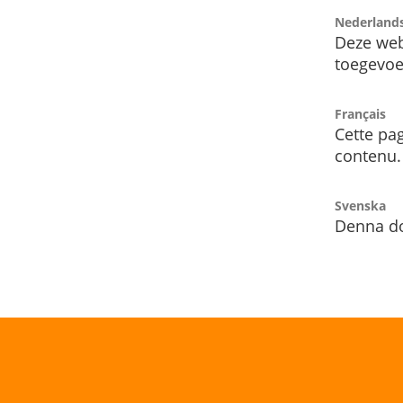
Nederland
Deze web
toegevoe
Français
Cette pag
contenu.
Svenska
Denna do