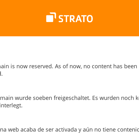
ain is now reserved. As of now, no content has been
.
main wurde soeben freigeschaltet. Es wurden noch k
interlegt.
ina web acaba de ser activada y aún no tiene conteni