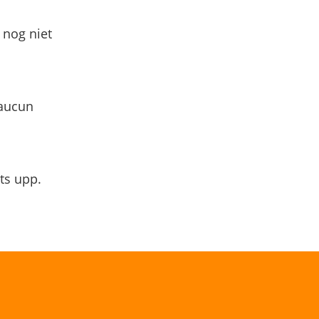
 nog niet
 aucun
ts upp.